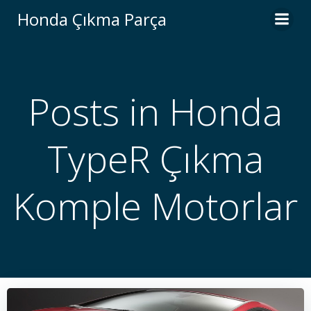
İçeriğe
Honda Çıkma Parça
geç
Posts in Honda
TypeR Çıkma
Komple Motorlar