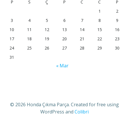
P
S
Ç
P
C
C
P
1
2
3
4
5
6
7
8
9
10
11
12
13
14
15
16
17
18
19
20
21
22
23
24
25
26
27
28
29
30
31
« Mar
© 2026 Honda Çıkma Parça. Created for free using
WordPress and
Colibri