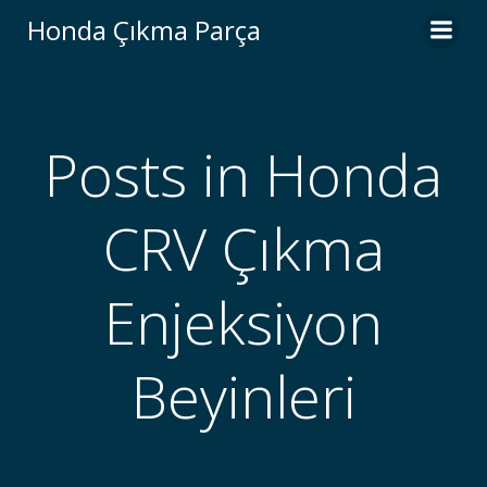
İçeriğe
Honda Çıkma Parça
geç
Posts in Honda
CRV Çıkma
Enjeksiyon
Beyinleri