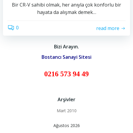
Bir CR-V sahibi olmak, her anıyla çok konforlu bir
hayata da alışmak demek…
0
read more
Bizi Arayın.
Bostancı Sanayi Sitesi
0216 573 94 49
Arşivler
Mart 2010
Ağustos 2026