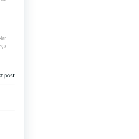
lar
rça
t post