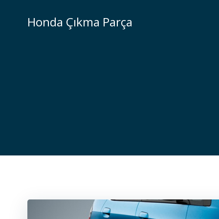
İçeriğe
geç
Honda Çıkma Parça