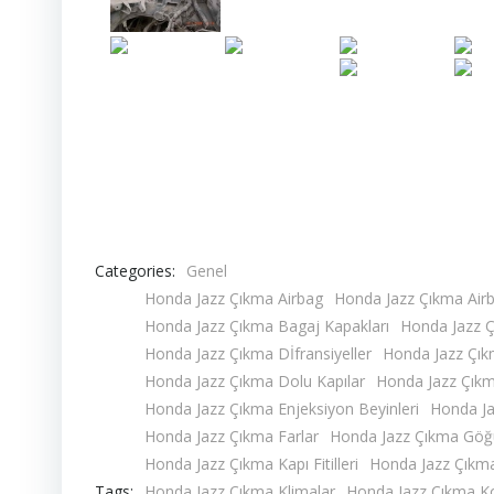
Categories:
Genel
Honda Jazz Çıkma Airbag
Honda Jazz Çıkma Air
Honda Jazz Çıkma Bagaj Kapakları
Honda Jazz Çı
Honda Jazz Çıkma Dİfransiyeller
Honda Jazz Çıkm
Honda Jazz Çıkma Dolu Kapılar
Honda Jazz Çıkma
Honda Jazz Çıkma Enjeksiyon Beyinleri
Honda Ja
Honda Jazz Çıkma Farlar
Honda Jazz Çıkma Göğ
Honda Jazz Çıkma Kapı Fitilleri
Honda Jazz Çıkma
Tags:
Honda Jazz Çıkma Klimalar
Honda Jazz Çıkma Ko