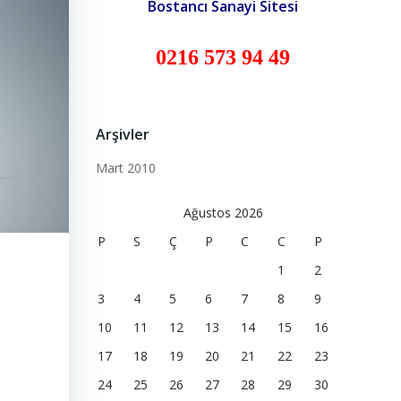
Bostancı Sanayi Sitesi
0216 573 94 49
Arşivler
Mart 2010
Ağustos 2026
P
S
Ç
P
C
C
P
1
2
3
4
5
6
7
8
9
10
11
12
13
14
15
16
17
18
19
20
21
22
23
24
25
26
27
28
29
30