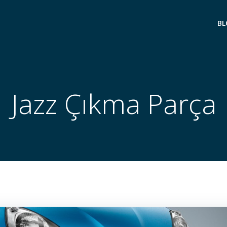
BL
Jazz Çıkma Parça