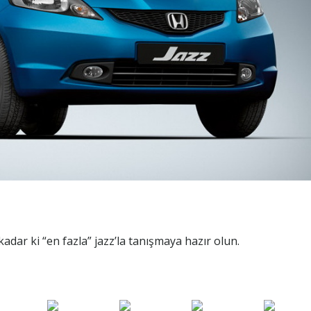
kadar ki “en fazla” jazz’la tanışmaya hazır olun.