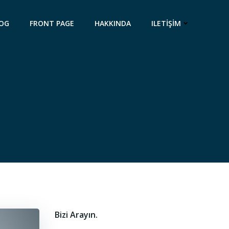
OG
FRONT PAGE
HAKKINDA
ILETIŞIM
Bizi Arayın.